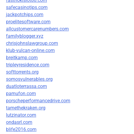
fasthokislot88.com
safecasinotips.com
jackpotchips.com
proelitesoftware.com
allcustomercarenumbers.com
familyblogger.xyz
chrisjohnslawgroup.com
klub-vulcan-online.com
breitkamp.com
tripleyresidence.com
softtorrents.org
somosvulnerables.org
duatloterrassa.com
pamufon.com
porscheperformancedrive.com
tamethekraken.org
lutzinator.com
ondasrl.com
blife2016.com