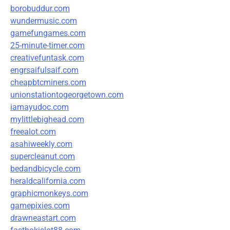
borobuddur.com
wundermusic.com
gamefungames.com
25-minute-timer.com
creativefuntask.com
engrsaifulsaif.com
cheapbtcminers.com
unionstationtogeorgetown.com
iamayudoc.com
mylittlebighead.com
freealot.com
asahiweekly.com
supercleanut.com
bedandbicycle.com
heraldcalifornia.com
graphicmonkeys.com
gamepixies.com
drawneastart.com