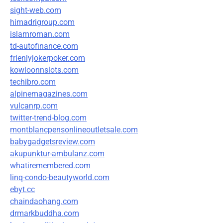
sight-web.com
himadrigroup.com
islamroman.com
td-autofinance.com
frienlyjokerpoker.com
kowloonnslots.com
techibro.com
alpinemagazines.com
vulcanrp.com
twitter-trend-blog.com
montblancpensonlineoutletsale.com
babygadgetsreview.com
akupunktur-ambulanz.com
whatiremembered.com
linq-condo-beautyworld.com
ebyt.cc
chaindaohang.com
drmarkbuddha.com