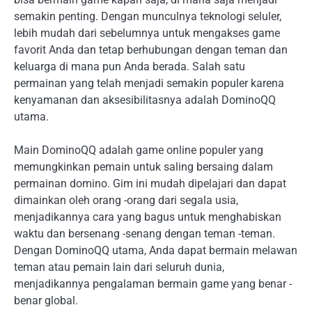
semakin penting. Dengan munculnya teknologi seluler,
lebih mudah dari sebelumnya untuk mengakses game
favorit Anda dan tetap berhubungan dengan teman dan
keluarga di mana pun Anda berada. Salah satu
permainan yang telah menjadi semakin populer karena
kenyamanan dan aksesibilitasnya adalah DominoQQ
utama.
Main DominoQQ adalah game online populer yang
memungkinkan pemain untuk saling bersaing dalam
permainan domino. Gim ini mudah dipelajari dan dapat
dimainkan oleh orang -orang dari segala usia,
menjadikannya cara yang bagus untuk menghabiskan
waktu dan bersenang -senang dengan teman -teman.
Dengan DominoQQ utama, Anda dapat bermain melawan
teman atau pemain lain dari seluruh dunia,
menjadikannya pengalaman bermain game yang benar -
benar global.