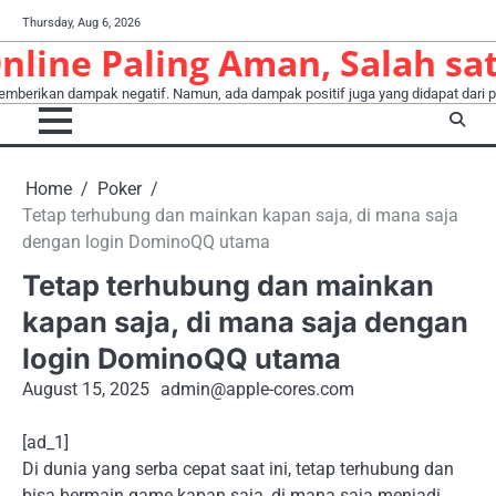
Skip
Thursday, Aug 6, 2026
to
Online Paling Aman, Salah 
content
memberikan dampak negatif. Namun, ada dampak positif juga yang didapat dari pe
Home
Poker
Tetap terhubung dan mainkan kapan saja, di mana saja
dengan login DominoQQ utama
Tetap terhubung dan mainkan
kapan saja, di mana saja dengan
login DominoQQ utama
August 15, 2025
admin@apple-cores.com
[ad_1]
Di dunia yang serba cepat saat ini, tetap terhubung dan
bisa bermain game kapan saja, di mana saja menjadi