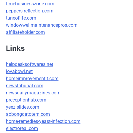
timebusinesszone.com
peppers-reflection.com
tuneoflife.com
windowwellmaintenancepros.com
affiliateholder.com
Links
helpdesksoftwares.net
lovabowl.net
homeimprovementit.com
newstribunal.com
newsdailymagazines.com
preceptionhub.com
yeezislides.com
aobongdatotem.com
home-remedies-yeast-infection.com
electroreal.com