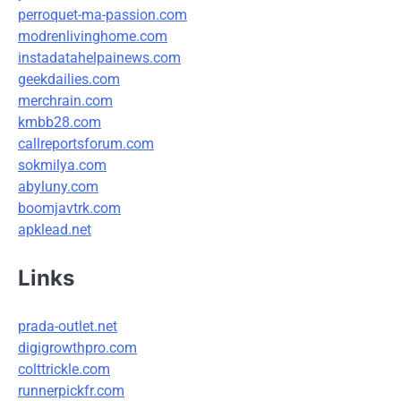
perroquet-ma-passion.com
modrenlivinghome.com
instadatahelpainews.com
geekdailies.com
merchrain.com
kmbb28.com
callreportsforum.com
sokmilya.com
abyluny.com
boomjavtrk.com
apklead.net
Links
prada-outlet.net
digigrowthpro.com
colttrickle.com
runnerpickfr.com