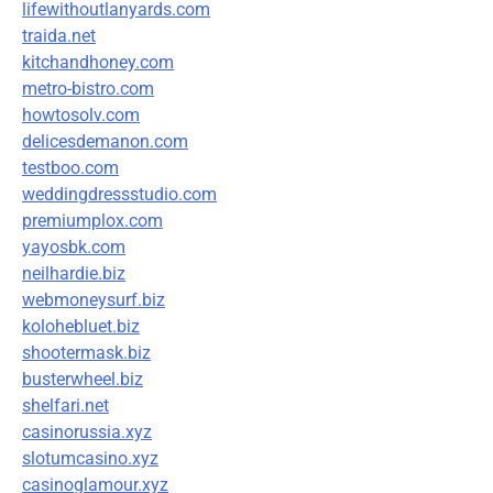
lifewithoutlanyards.com
traida.net
kitchandhoney.com
metro-bistro.com
howtosolv.com
delicesdemanon.com
testboo.com
weddingdressstudio.com
premiumplox.com
yayosbk.com
neilhardie.biz
webmoneysurf.biz
kolohebluet.biz
shootermask.biz
busterwheel.biz
shelfari.net
casinorussia.xyz
slotumcasino.xyz
casinoglamour.xyz