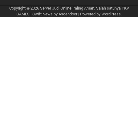
Copyright © 2026
Server Judi Online Paling Aman, Salah satunya PKV
GAMES
| Swift News by
Ascendoor
| Powered by
WordPress
.