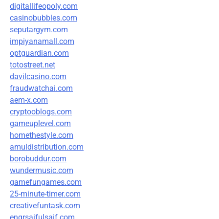
digitallifeopoly.com
casinobubbles.com
seputargym.com
impiyanamall.com
optguardian.com
totostreet.net
davilcasino.com
fraudwatchai.com
aem-x.com
cryptooblogs.com
gameuplevel.com
homethestyle.com
amuldistribution.com
borobuddur.com
wundermusic.com
gamefungames.com
25-minute-timer.com
creativefuntask.com
engrsaifulsaif.com