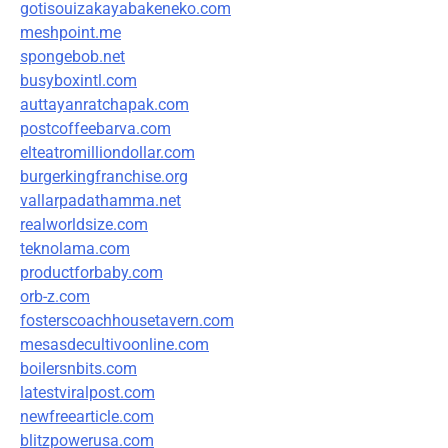
gotisouizakayabakeneko.com
meshpoint.me
spongebob.net
busyboxintl.com
auttayanratchapak.com
postcoffeebarva.com
elteatromilliondollar.com
burgerkingfranchise.org
vallarpadathamma.net
realworldsize.com
teknolama.com
productforbaby.com
orb-z.com
fosterscoachhousetavern.com
mesasdecultivoonline.com
boilersnbits.com
latestviralpost.com
newfreearticle.com
blitzpowerusa.com