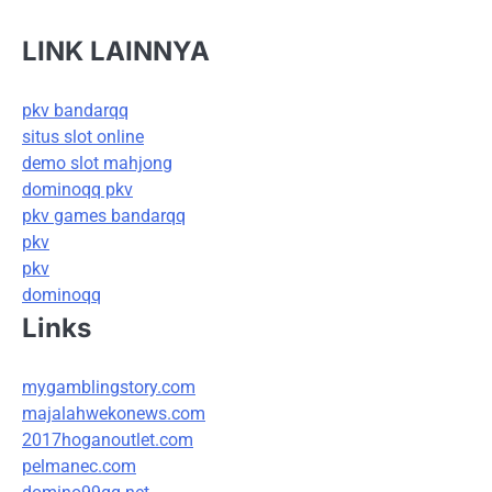
LINK LAINNYA
pkv bandarqq
situs slot online
demo slot mahjong
dominoqq pkv
pkv games bandarqq
pkv
pkv
dominoqq
Links
mygamblingstory.com
majalahwekonews.com
2017hoganoutlet.com
pelmanec.com