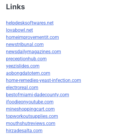
Links
helpdesksoftwares.net
lovabowl.net
homeimprovementit.com
newstribunal.com
newsdailymagazines.com
preceptionhub.com
yeezislides.com
aobongdatotem.com
home-remedies-yeast-infection.com
electroreal.com
bestofmiami-dadecounty.com
ifoodieonyoutube.com
mineshoppingcart.com
topworkoutsupplies.com
mouthshutreviews.com
hirzadesalta.com