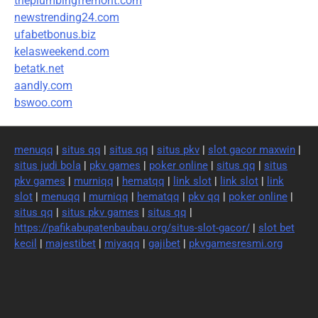
theplumbingfremont.com
newstrending24.com
ufabetbonus.biz
kelasweekend.com
betatk.net
aandly.com
bswoo.com
menuqq
|
situs qq
|
situs qq
|
situs pkv
|
slot gacor maxwin
|
situs judi bola
|
pkv games
|
poker online
|
situs qq
|
situs
pkv games
|
murniqq
|
hematqq
|
link slot
|
link slot
|
link
slot
|
menuqq
|
murniqq
|
hematqq
|
pkv qq
|
poker online
|
situs qq
|
situs pkv games
|
situs qq
|
https://pafikabupatenbaubau.org/situs-slot-gacor/
|
slot bet
kecil
|
majestibet
|
miyaqq
|
gajibet
|
pkvgamesresmi.org