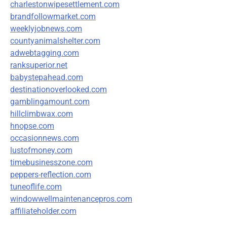
charlestonwipesettlement.com
brandfollowmarket.com
weeklyjobnews.com
countyanimalshelter.com
adwebtagging.com
ranksuperior.net
babystepahead.com
destinationoverlooked.com
gamblingamount.com
hillclimbwax.com
hnopse.com
occasionnews.com
lustofmoney.com
timebusinesszone.com
peppers-reflection.com
tuneoflife.com
windowwellmaintenancepros.com
affiliateholder.com