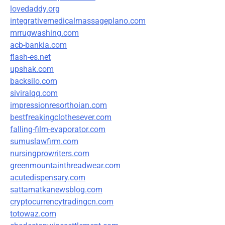
lovedaddy.org
integrativemedicalmassageplano.com
mrrugwashing.com
acb-bankia.com
flash-es.net
upshak.com
backsilo.com
siviralqq.com
impressionresorthoian.com
bestfreakingclothesever.com
falling-film-evaporator.com
sumuslawfirm.com
nursingprowriters.com
greenmountainthreadwear.com
acutedispensary.com
sattamatkanewsblog.com
cryptocurrencytradingcn.com
totowaz.com