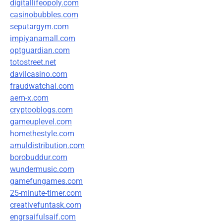
digitallifeopoly.com
casinobubbles.com
seputargym.com
impiyanamall.com
optguardian.com
totostreet.net
davilcasino.com
fraudwatchai.com
aem-x.com
cryptooblogs.com
gameuplevel.com
homethestyle.com
amuldistribution.com
borobuddur.com
wundermusic.com
gamefungames.com
25-minute-timer.com
creativefuntask.com
engrsaifulsaif.com