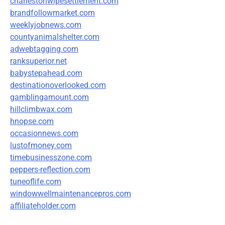
charlestonwipesettlement.com
brandfollowmarket.com
weeklyjobnews.com
countyanimalshelter.com
adwebtagging.com
ranksuperior.net
babystepahead.com
destinationoverlooked.com
gamblingamount.com
hillclimbwax.com
hnopse.com
occasionnews.com
lustofmoney.com
timebusinesszone.com
peppers-reflection.com
tuneoflife.com
windowwellmaintenancepros.com
affiliateholder.com