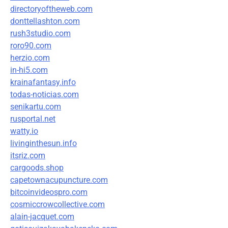
directoryoftheweb.com
donttellashton.com
rush3studio.com
roro90.com
herzio.com
in-hi5.com
krainafantasy.info
todas-noticias.com
senikartu.com
rusportal.net
watty.io
livinginthesun.info
itsriz.com
cargoods.shop
capetownacupuncture.com
bitcoinvideospro.com
cosmiccrowcollective.com
alain-jacquet.com