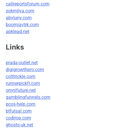
callreportsforum.com
sokmilya.com
abyluny.com
boomjavtrk.com
apklead.net
Links
prada-outlet.net
digigrowthpro.com
colttrickle.com
runnerpickfr.com
omnifuture.net
gamblingfunnels.com
pcos-help.com
btfutsal.com
codirop.com
ghosts-uk.net