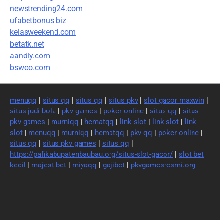
newstrending24.com
ufabetbonus.biz
kelasweekend.com
betatk.net
aandly.com
bswoo.com
menuqq
|
situs qq
|
situs qq
|
situs pkv
|
slot gacor maxwin
|
situs judi bola
|
pkv games
|
poker online
|
situs qq
|
situs
pkv games
|
murniqq
|
hematqq
|
link slot
|
link slot
|
link
slot
|
menuqq
|
murniqq
|
hematqq
|
pkv qq
|
poker online
|
situs qq
|
situs pkv games
|
situs qq
|
https://pafikabupatenbaubau.org/situs-slot-gacor/
|
slot bet
kecil
|
majestibet
|
miyaqq
|
gajibet
|
pkvgamesresmi.org