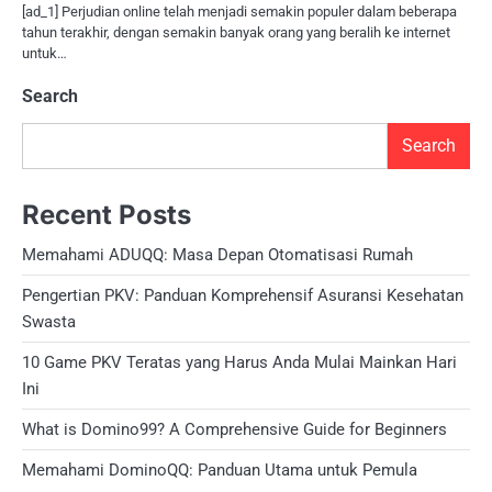
[ad_1] Perjudian online telah menjadi semakin populer dalam beberapa
tahun terakhir, dengan semakin banyak orang yang beralih ke internet
untuk…
Search
Search
Recent Posts
Memahami ADUQQ: Masa Depan Otomatisasi Rumah
Pengertian PKV: Panduan Komprehensif Asuransi Kesehatan
Swasta
10 Game PKV Teratas yang Harus Anda Mulai Mainkan Hari
Ini
What is Domino99? A Comprehensive Guide for Beginners
Memahami DominoQQ: Panduan Utama untuk Pemula