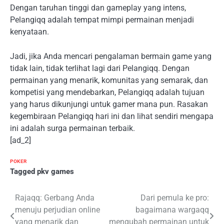
Dengan taruhan tinggi dan gameplay yang intens,
Pelangiqq adalah tempat mimpi permainan menjadi
kenyataan.
Jadi, jika Anda mencari pengalaman bermain game yang
tidak lain, tidak terlihat lagi dari Pelangiqq. Dengan
permainan yang menarik, komunitas yang semarak, dan
kompetisi yang mendebarkan, Pelangiqq adalah tujuan
yang harus dikunjungi untuk gamer mana pun. Rasakan
kegembiraan Pelangiqq hari ini dan lihat sendiri mengapa
ini adalah surga permainan terbaik.
[ad_2]
POKER
Tagged
pkv games
Post
Rajaqq: Gerbang Anda
Dari pemula ke pro:
menuju perjudian online
bagaimana wargaqq
navigation
yang menarik dan
mengubah permainan untuk