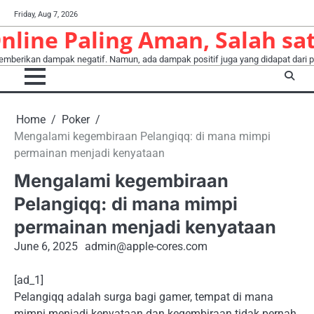
Skip
Friday, Aug 7, 2026
to
Online Paling Aman, Salah 
content
memberikan dampak negatif. Namun, ada dampak positif juga yang didapat dari pe
Home
Poker
Mengalami kegembiraan Pelangiqq: di mana mimpi
permainan menjadi kenyataan
Mengalami kegembiraan
Pelangiqq: di mana mimpi
permainan menjadi kenyataan
June 6, 2025
admin@apple-cores.com
[ad_1]
Pelangiqq adalah surga bagi gamer, tempat di mana
mimpi menjadi kenyataan dan kegembiraan tidak pernah