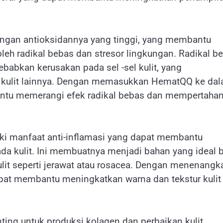
ngan antioksidannya yang tinggi, yang membantu
leh radikal bebas dan stresor lingkungan. Radikal b
babkan kerusakan pada sel -sel kulit, yang
h kulit lainnya. Dengan memasukkan HematQQ ke da
bantu memerangi efek radikal bebas dan mempertaha
iki manfaat anti-inflamasi yang dapat membantu
da kulit. Ini membuatnya menjadi bahan yang ideal 
kulit seperti jerawat atau rosacea. Dengan menenangk
at membantu meningkatkan warna dan tekstur kulit
ting untuk produksi kolagen dan perbaikan kulit.