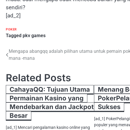
sendiri?
[ad_2]
POKER
Tagged
pkv games
Post
Mengapa abangqq adalah pilihan utama untuk pemain pok
mana -mana
navigation
Related Posts
CahayaQQ: Tujuan Utama
Menang B
Permainan Kasino yang
PokerPelan
Mendebarkan dan Jackpot
Sukses
Besar
[ad_1] PokerPelangi
populer yang mena
[ad_1] Mencari pengalaman kasino online yang