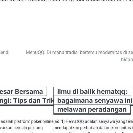
er di
MenuQQ: Di mana tradisi bertemu modernitas di se
hida
esar Bersama
Ilmu di balik hematqq:
gi: Tips dan Trik
bagaimana senyawa ini
melawan peradangan
 adalah platform poker online
[ad_1] HematQQ adalah senyawa yang tel
warkan pemain peluang
mendapatkan perhatian dalam komunitas i