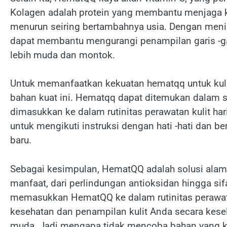
Kolagen adalah protein yang membantu menjaga kul
menurun seiring bertambahnya usia. Dengan men
dapat membantu mengurangi penampilan garis -ga
lebih muda dan montok.
Untuk memanfaatkan kekuatan hematqq untuk kuli
bahan kuat ini. Hematqq dapat ditemukan dalam 
dimasukkan ke dalam rutinitas perawatan kulit h
untuk mengikuti instruksi dengan hati -hati dan b
baru.
Sebagai kesimpulan, HematQQ adalah solusi alam
manfaat, dari perlindungan antioksidan hingga si
memasukkan HematQQ ke dalam rutinitas perawat
kesehatan dan penampilan kulit Anda secara kesel
muda. Jadi mengapa tidak mencoba bahan yang kuat