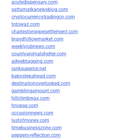
acutedispensary.com
sattamatkanewsblog.com
cryptocurrencytradingcn.com
totowaz.com
charlestonwipesettlement.com
brandfollowmarket.com
weeklyjobnews.com
countyanimalshelter.com
adwebtagging.com
ranksuperior.net
babystepahead.com
destinationoverlooked.com
gamblingamount.com
hillclimbwax.com
hnopse.com
occasionnews.com
lustofmoney.com
timebusinesszone.com
peppers-reflection.com