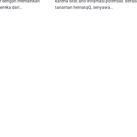
r dengan memainkan
karena sifat anti-inflamasi potensial. Berasa
mereka dari…
tanaman hematqQ, senyawa…