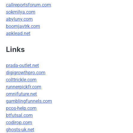
callreportsforum.com
sokmilya.com
abyluny.com
boomjavtrk.com
apklead.net
Links
prada-outlet.net
digigrowthpro.com
colttrickle.com
runnerpickfr.com
omnifuture.net
gamblingfunnels.com
pcos-help.com
btfutsal.com
codirop.com
ghosts-uk.net