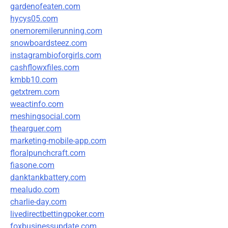
gardenofeaten.com
hycys05.com
onemoremilerunning.com
snowboardsteez.com
instagrambioforgirls.com
cashflowxfiles.com
kmbb10.com
getxtrem.com
weactinfo.com
meshingsocial.com
thearguer.com
marketing-mobile-app.com
floralpunchcraft.com
fiasone.com
danktankbattery.com
mealudo.com
charlie-day.com
livedirectbettingpoker.com
foxbusinessupdate.com