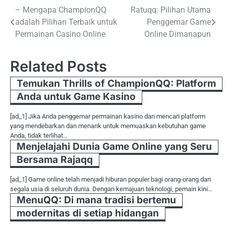
Post
– Mengapa ChampionQQ
Ratuqq: Pilihan Utama
adalah Pilihan Terbaik untuk
Penggemar Game
navigation
Permainan Casino Online
Online Dimanapun
Related Posts
Temukan Thrills of ChampionQQ: Platform
Anda untuk Game Kasino
[ad_1] Jika Anda penggemar permainan kasino dan mencari platform
yang mendebarkan dan menarik untuk memuaskan kebutuhan game
Anda, tidak terlihat…
Menjelajahi Dunia Game Online yang Seru
Bersama Rajaqq
[ad_1] Game online telah menjadi hiburan populer bagi orang-orang dari
segala usia di seluruh dunia. Dengan kemajuan teknologi, pemain kini…
MenuQQ: Di mana tradisi bertemu
modernitas di setiap hidangan