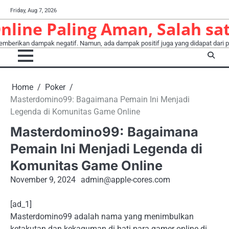
Skip
Friday, Aug 7, 2026
to
Online Paling Aman, Salah 
content
memberikan dampak negatif. Namun, ada dampak positif juga yang didapat dari pe
Home
Poker
Masterdomino99: Bagaimana Pemain Ini Menjadi
Legenda di Komunitas Game Online
Masterdomino99: Bagaimana
Pemain Ini Menjadi Legenda di
Komunitas Game Online
November 9, 2024
admin@apple-cores.com
[ad_1]
Masterdomino99 adalah nama yang menimbulkan
ketakutan dan kekaguman di hati para gamer online di