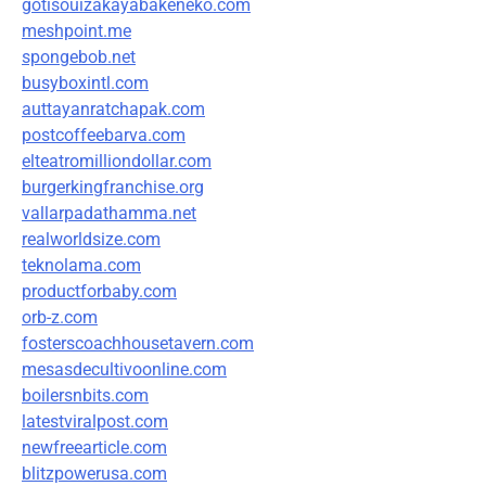
gotisouizakayabakeneko.com
meshpoint.me
spongebob.net
busyboxintl.com
auttayanratchapak.com
postcoffeebarva.com
elteatromilliondollar.com
burgerkingfranchise.org
vallarpadathamma.net
realworldsize.com
teknolama.com
productforbaby.com
orb-z.com
fosterscoachhousetavern.com
mesasdecultivoonline.com
boilersnbits.com
latestviralpost.com
newfreearticle.com
blitzpowerusa.com