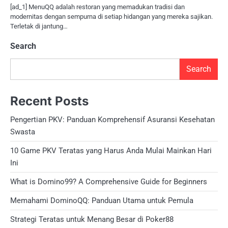
[ad_1] MenuQQ adalah restoran yang memadukan tradisi dan
modernitas dengan sempurna di setiap hidangan yang mereka sajikan.
Terletak di jantung…
Search
Search
Recent Posts
Pengertian PKV: Panduan Komprehensif Asuransi Kesehatan
Swasta
10 Game PKV Teratas yang Harus Anda Mulai Mainkan Hari
Ini
What is Domino99? A Comprehensive Guide for Beginners
Memahami DominoQQ: Panduan Utama untuk Pemula
Strategi Teratas untuk Menang Besar di Poker88