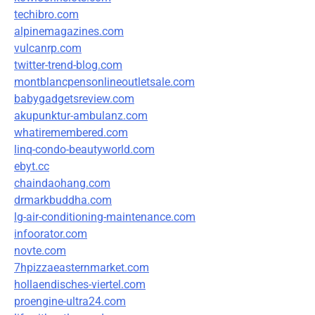
techibro.com
alpinemagazines.com
vulcanrp.com
twitter-trend-blog.com
montblancpensonlineoutletsale.com
babygadgetsreview.com
akupunktur-ambulanz.com
whatiremembered.com
linq-condo-beautyworld.com
ebyt.cc
chaindaohang.com
drmarkbuddha.com
lg-air-conditioning-maintenance.com
infoorator.com
novte.com
7hpizzaeasternmarket.com
hollaendisches-viertel.com
proengine-ultra24.com