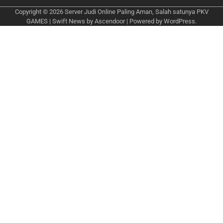
Copyright © 2026
Server Judi Online Paling Aman, Salah satunya PKV
GAMES
| Swift News by
Ascendoor
| Powered by
WordPress
.