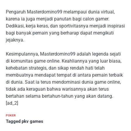
Pengaruh Masterdomino99 melampaui dunia virtual,
karena ia juga menjadi panutan bagi calon gamer.
Dedikasi, kerja keras, dan sportivitasnya menjadi inspirasi
bagi banyak pemain yang berharap dapat mengikuti
jejaknya.
Kesimpulannya, Masterdomino99 adalah legenda sejati
di komunitas game online. Keahliannya yang luar biasa,
kehebatan strategis, dan sikap rendah hati telah
membuatnya mendapat tempat di antara pemain terbaik
di dunia. Saat ia terus mendominasi dunia game online,
tidak ada keraguan bahwa warisannya akan terus
bertahan selama bertahun-tahun yang akan datang.
[ad_2]
POKER
Tagged
pkv games