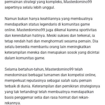
permainan strategi yang kompleks, Masterdomino99
sepertinya selalu lebih unggul.
Namun bukan hanya keahliannya yang membuatnya
mendapatkan status legendaris di komunitas game
online. Masterdomino99 juga dikenal karena sportivitas
dan kerendahan hatinya. Meski sukses dan terkenal, ia
tetap rendah hati dan menghormati sesama pemain. Dia
selalu bersedia membantu orang lain meningkatkan
keterampilan mereka dan merupakan sosok yang dicintai
dalam komunitas game.
Selama bertahun-tahun, Masterdomino99 telah
mendominasi berbagai turnamen dan kompetisi online,
memperkuat reputasinya sebagai salah satu pemain
terbaik di dunia. Keterampilan dan pemikiran strategisnya
yang tak tertandingi telah membuatnya mendapatkan
basis penggemar setia dan rasa hormat dari rekan-
rekannya.