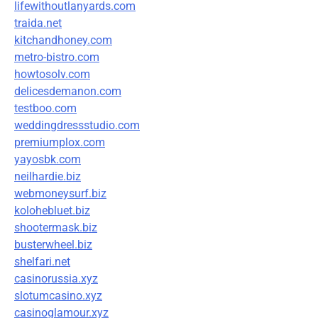
lifewithoutlanyards.com
traida.net
kitchandhoney.com
metro-bistro.com
howtosolv.com
delicesdemanon.com
testboo.com
weddingdressstudio.com
premiumplox.com
yayosbk.com
neilhardie.biz
webmoneysurf.biz
kolohebluet.biz
shootermask.biz
busterwheel.biz
shelfari.net
casinorussia.xyz
slotumcasino.xyz
casinoglamour.xyz