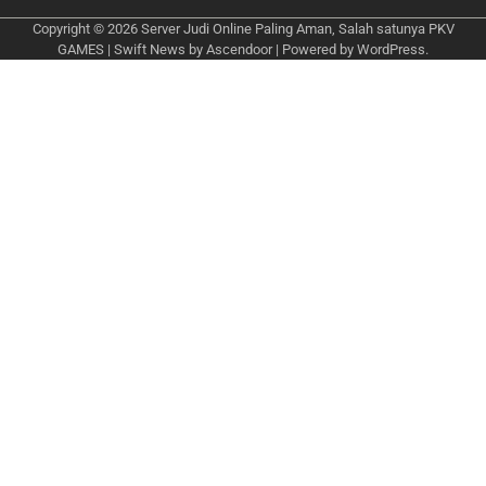
Copyright © 2026
Server Judi Online Paling Aman, Salah satunya PKV
GAMES
| Swift News by
Ascendoor
| Powered by
WordPress
.