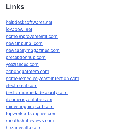
Links
helpdesksoftwares.net
lovabowl.net
homeimprovementit.com
newstribunal.com
newsdailymagazines.com
preceptionhub.com
yeezislides.com
aobongdatotem.com
home-remedies-yeast-infection.com
electroreal.com
bestofmiami-dadecounty.com
ifoodieonyoutube.com
mineshoppingcart.com
topworkoutsupplies.com
mouthshutreviews.com
hirzadesalta.com