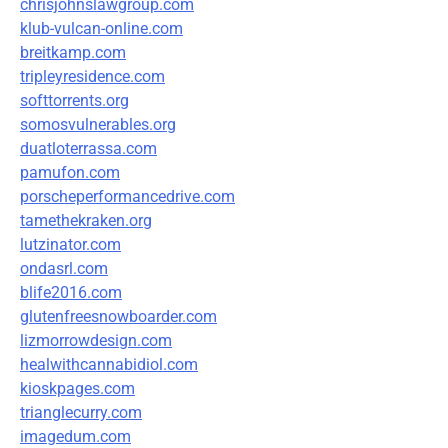
chrisjohnslawgroup.com
klub-vulcan-online.com
breitkamp.com
tripleyresidence.com
softtorrents.org
somosvulnerables.org
duatloterrassa.com
pamufon.com
porscheperformancedrive.com
tamethekraken.org
lutzinator.com
ondasrl.com
blife2016.com
glutenfreesnowboarder.com
lizmorrowdesign.com
healwithcannabidiol.com
kioskpages.com
trianglecurry.com
imagedum.com