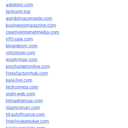
askdono.com
techonly.top
gamblingcompete.com
businesssmagazine.com
creativeinternetmedia.com
n95-sale.com
blogreborn.com
virtcitnow.com
wiselymap.com
prochatgptonline.com
forexfactoryhub.com
kaja-live.com
techcompa.com
sight-web.com
himadrigroup.com
islamroman.com
td-autofinance.com
frienlyjokerpoker.com