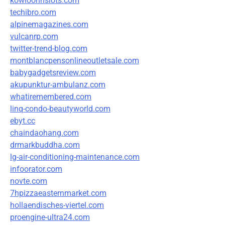
kowloonnslots.com
techibro.com
alpinemagazines.com
vulcanrp.com
twitter-trend-blog.com
montblancpensonlineoutletsale.com
babygadgetsreview.com
akupunktur-ambulanz.com
whatiremembered.com
linq-condo-beautyworld.com
ebyt.cc
chaindaohang.com
drmarkbuddha.com
lg-air-conditioning-maintenance.com
infoorator.com
novte.com
7hpizzaeasternmarket.com
hollaendisches-viertel.com
proengine-ultra24.com