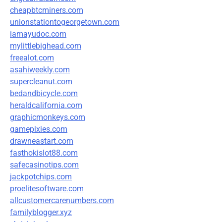
cheapbtcminers.com
unionstationtogeorgetown.com
iamayudoc.com
mylittlebighead.com
freealot.com
asahiweekly.com
supercleanut.com
bedandbicycle.com
heraldcalifornia.com
graphicmonkeys.com
gamepixies.com
drawneastart.com
fasthokislot88.com
safecasinotips.com
jackpotchips.com
proelitesoftware.com
allcustomercarenumbers.com
familyblogger.xyz