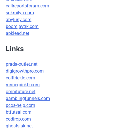
callreportsforum.com
sokmilya.com
abyluny.com
boomjavtrk.com
apklead.net
Links
prada-outlet.net
digigrowthpro.com
colttrickle.com
runnerpickfr.com
omnifuture.net
gamblingfunnels.com
pcos-help.com
btfutsal.com
codirop.com
ghosts-uk.net