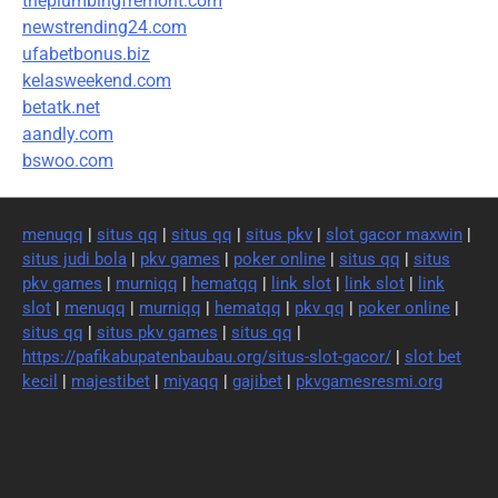
theplumbingfremont.com
newstrending24.com
ufabetbonus.biz
kelasweekend.com
betatk.net
aandly.com
bswoo.com
menuqq
|
situs qq
|
situs qq
|
situs pkv
|
slot gacor maxwin
|
situs judi bola
|
pkv games
|
poker online
|
situs qq
|
situs
pkv games
|
murniqq
|
hematqq
|
link slot
|
link slot
|
link
slot
|
menuqq
|
murniqq
|
hematqq
|
pkv qq
|
poker online
|
situs qq
|
situs pkv games
|
situs qq
|
https://pafikabupatenbaubau.org/situs-slot-gacor/
|
slot bet
kecil
|
majestibet
|
miyaqq
|
gajibet
|
pkvgamesresmi.org