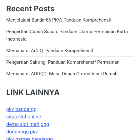
Recent Posts
Menjelajahi Bandar66 PKV: Panduan Komprehensif
Pengertian Capsa Susun: Panduan Utama Permainan Kartu
Indonesia
Memahami AdUQ: Panduan Komprehensif
Pengertian Sakong: Panduan Komprehensif Permainan
Memahami ADUQQ: Masa Depan Otomatisasi Rumah
LINK LAINNYA
pkv bandarqq
situs slot online
demo slot mahjong
dominoqq pkv
pkv games bandarqq