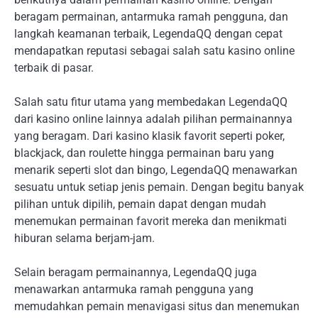
beragam permainan, antarmuka ramah pengguna, dan
langkah keamanan terbaik, LegendaQQ dengan cepat
mendapatkan reputasi sebagai salah satu kasino online
terbaik di pasar.
Salah satu fitur utama yang membedakan LegendaQQ
dari kasino online lainnya adalah pilihan permainannya
yang beragam. Dari kasino klasik favorit seperti poker,
blackjack, dan roulette hingga permainan baru yang
menarik seperti slot dan bingo, LegendaQQ menawarkan
sesuatu untuk setiap jenis pemain. Dengan begitu banyak
pilihan untuk dipilih, pemain dapat dengan mudah
menemukan permainan favorit mereka dan menikmati
hiburan selama berjam-jam.
Selain beragam permainannya, LegendaQQ juga
menawarkan antarmuka ramah pengguna yang
memudahkan pemain menavigasi situs dan menemukan