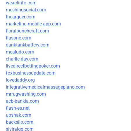
weactinfo.com
meshingsocial.com
thearguer.com
marketing-mobile-app.com
floralpunchcraft.com
fiasone.com
danktankbattery.com
mealudo.com
charlie-day.com
livedirectbettingpoker.com
foxbusinessupdate.com
lovedaddy.org
integrativemedicalmassageplano.com
mrrugwashing.com
acb-bankia.com
flash-es.net
upshak.com
backsilo.com
siviralqq.com