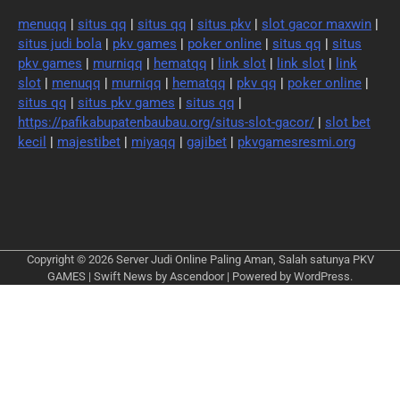
menuqq
|
situs qq
|
situs qq
|
situs pkv
|
slot gacor maxwin
|
situs judi bola
|
pkv games
|
poker online
|
situs qq
|
situs
pkv games
|
murniqq
|
hematqq
|
link slot
|
link slot
|
link
slot
|
menuqq
|
murniqq
|
hematqq
|
pkv qq
|
poker online
|
situs qq
|
situs pkv games
|
situs qq
|
https://pafikabupatenbaubau.org/situs-slot-gacor/
|
slot bet
kecil
|
majestibet
|
miyaqq
|
gajibet
|
pkvgamesresmi.org
Copyright © 2026
Server Judi Online Paling Aman, Salah satunya PKV
GAMES
| Swift News by
Ascendoor
| Powered by
WordPress
.