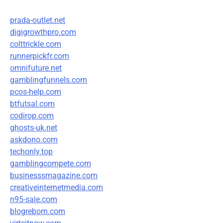
prada-outlet.net
digigrowthpro.com
colttrickle.com
runnerpickfr.com
omnifuture.net
gamblingfunnels.com
pcos-help.com
btfutsal.com
codirop.com
ghosts-uk.net
askdono.com
techonly.top
gamblingcompete.com
businesssmagazine.com
creativeinternetmedia.com
n95-sale.com
blogreborn.com