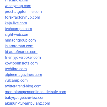
virtcitnow.com
wiselymap.com
prochatgptonline.com
forexfactoryhub.com
kaja-live.com
techcompa.com
sight-web.com
himadrigroup.com
islamroman.com
td-autofinance.com
frienlyjokerpoker.com
kowloonnslots.com
techibro.com
alpinemagazines.com
vulcanrp.com
twitter-trend-blog.com
montblancpensonlineoutletsale.com
babygadgetsreview.com
akupunktur-ambulanz.com