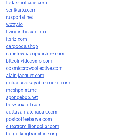
todas-noticias.com
senikartu.com
rusportal.net
watty.io
livinginthesun.info
itsriz.com
cargoods.shop
capetownacupuncture.com
bitcoinvideospro.com
cosmiccrowcollective.com
alain-jacquet.com
gotisouizakayabakeneko.com
meshpoint.me
spongebob.net
busyboxintl.com
auttayanratchapak.com
postcoffeebarva.com
elteatromilliondollar.com
burgerkingfranchise.org