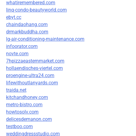
whatiremembered.com
linq-condo-beautyworld.com
ebyt.cc
chaindaohang.com
drmarkbuddha.com
lg-air-conditioning-maintenance.com
infoorator.com
novte.com
7hpizzaeasternmarket.com
hollaendisches-viertel.com
proengine-ultra24.com
lifewithoutlanyards.com
traida.net
kitchandhoney.com
metro-bistro.com
howtosolv.com
delicesdemanon.com
testboo.com
weddingdressstudio.com