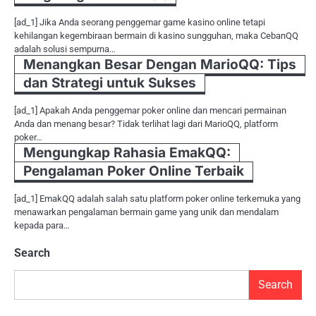
[ad_1] Jika Anda seorang penggemar game kasino online tetapi
kehilangan kegembiraan bermain di kasino sungguhan, maka CebanQQ
adalah solusi sempurna…
Menangkan Besar Dengan MarioQQ: Tips
dan Strategi untuk Sukses
[ad_1] Apakah Anda penggemar poker online dan mencari permainan
Anda dan menang besar? Tidak terlihat lagi dari MarioQQ, platform
poker…
Mengungkap Rahasia EmakQQ:
Pengalaman Poker Online Terbaik
[ad_1] EmakQQ adalah salah satu platform poker online terkemuka yang
menawarkan pengalaman bermain game yang unik dan mendalam
kepada para…
Search
Search