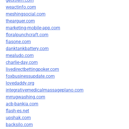
getxtrem.com
weactinfo.com
meshingsocial.com
thearguer.com
marketing-mobile-app.com
floralpunchcraft.com
fiasone.com
danktankbattery.com
mealudo.com
charlie-day.com
livedirectbettingpoker.com
foxbusinessupdate.com
lovedaddy.org
integrativemedicalmassageplano.com
mrrugwashing.com
acb-bankia.com
flash-es.net
upshak.com
backsilo.com