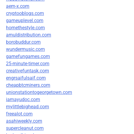
aem-x.com
cryptooblogs.com
gameuplevel.com
homethestyle.com
amuldistribution.com
borobuddur.com
wundermusic.com
gamefungames.com
25-minute-timer.com
creativefuntask.com
engrsaifulsaif.com
cheapbtcminers.com
unionstationtogeorgetown.com
iamayudoc.com
mylittlebighead.com
freealot.com
asahiweekly.com
supercleanut.com