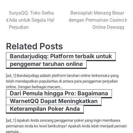
Post
SuryaQQ: Toko Serba
Bersiaplah Menang Besar
Ada untuk Segala Hal
dengan Permainan Casino
navigation
Perjudian
Online Dewaqq
Related Posts
Bandarjudiqq: Platform terbaik untuk
penggemar taruhan online
[ad_1] Bandarjudiqq adalah platform taruhan online terkemuka yang
telah mendapatkan popularitas di antara para penggemar perjudian
online. Dengan berbagai macam…
Dari Pemula hingga Pro: Bagaimana
WarnetQQ Dapat Meningkatkan
Keterampilan Poker Anda
[ad_1] Apakah Anda seorang penggemar poker yang ingin membawa
permainan Anda ke level berikutnya? Apakah Anda lelah menjadi pemain
pemula…