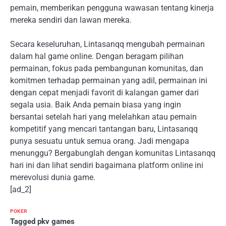
pemain, memberikan pengguna wawasan tentang kinerja
mereka sendiri dan lawan mereka.
Secara keseluruhan, Lintasanqq mengubah permainan
dalam hal game online. Dengan beragam pilihan
permainan, fokus pada pembangunan komunitas, dan
komitmen terhadap permainan yang adil, permainan ini
dengan cepat menjadi favorit di kalangan gamer dari
segala usia. Baik Anda pemain biasa yang ingin
bersantai setelah hari yang melelahkan atau pemain
kompetitif yang mencari tantangan baru, Lintasanqq
punya sesuatu untuk semua orang. Jadi mengapa
menunggu? Bergabunglah dengan komunitas Lintasanqq
hari ini dan lihat sendiri bagaimana platform online ini
merevolusi dunia game.
[ad_2]
POKER
Tagged
pkv games