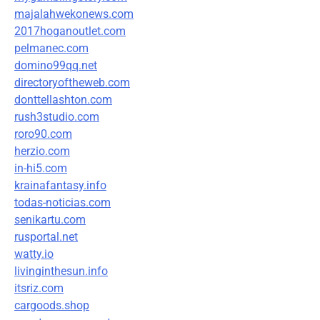
majalahwekonews.com
2017hoganoutlet.com
pelmanec.com
domino99qq.net
directoryoftheweb.com
donttellashton.com
rush3studio.com
roro90.com
herzio.com
in-hi5.com
krainafantasy.info
todas-noticias.com
senikartu.com
rusportal.net
watty.io
livinginthesun.info
itsriz.com
cargoods.shop