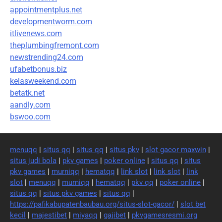
appointmentplus.net
developmentworm.com
itlivenews.com
theplumbingfremont.com
newstrending24.com
ufabetbonus.biz
kelasweekend.com
betatk.net
aandly.com
bswoo.com
menuqq
|
situs qq
|
situs qq
|
situs pkv
|
slot gacor maxwin
|
situs judi bola
|
pkv games
|
poker online
|
situs qq
|
situs
pkv games
|
murniqq
|
hematqq
|
link slot
|
link slot
|
link
slot
|
menuqq
|
murniqq
|
hematqq
|
pkv qq
|
poker online
|
situs qq
|
situs pkv games
|
situs qq
|
https://pafikabupatenbaubau.org/situs-slot-gacor/
|
slot bet
kecil
|
majestibet
|
miyaqq
|
gajibet
|
pkvgamesresmi.org