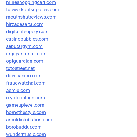
mineshoppingcart.com
topworkoutsupplies.com
mouthshutreviews.com
hirzadesalta.com
digitallifeopoly.com
casinobubbles.com
seputargym.com
impiyanamall.com
optguardian.com
totostreet.net
davilcasino.com
fraudwatchai.com
aem-x.com
cryptooblogs.com
gameuplevel.com
homethestyle.com
amuldistribution.com
borobuddur.com
wundermusic.com