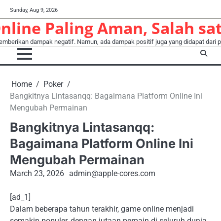
Skip
Sunday, Aug 9, 2026
to
Online Paling Aman, Salah 
content
memberikan dampak negatif. Namun, ada dampak positif juga yang didapat dari pe
Home
Poker
Bangkitnya Lintasanqq: Bagaimana Platform Online Ini
Mengubah Permainan
Bangkitnya Lintasanqq:
Bagaimana Platform Online Ini
Mengubah Permainan
March 23, 2026
admin@apple-cores.com
[ad_1]
Dalam beberapa tahun terakhir, game online menjadi
semakin populer, dengan jutaan pemain di seluruh dunia