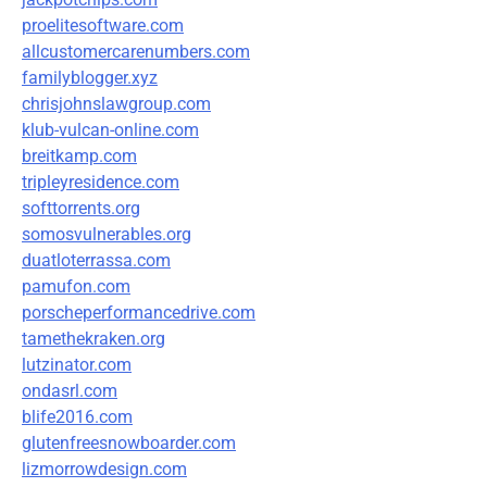
proelitesoftware.com
allcustomercarenumbers.com
familyblogger.xyz
chrisjohnslawgroup.com
klub-vulcan-online.com
breitkamp.com
tripleyresidence.com
softtorrents.org
somosvulnerables.org
duatloterrassa.com
pamufon.com
porscheperformancedrive.com
tamethekraken.org
lutzinator.com
ondasrl.com
blife2016.com
glutenfreesnowboarder.com
lizmorrowdesign.com