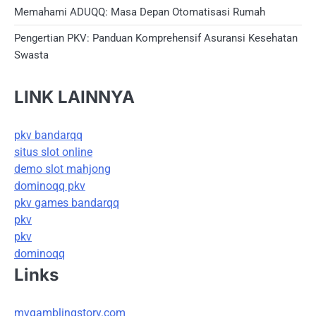
Memahami ADUQQ: Masa Depan Otomatisasi Rumah
Pengertian PKV: Panduan Komprehensif Asuransi Kesehatan
Swasta
LINK LAINNYA
pkv bandarqq
situs slot online
demo slot mahjong
dominoqq pkv
pkv games bandarqq
pkv
pkv
dominoqq
Links
mygamblingstory.com