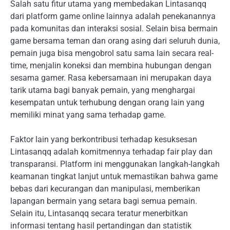
Salah satu fitur utama yang membedakan Lintasanqq
dari platform game online lainnya adalah penekanannya
pada komunitas dan interaksi sosial. Selain bisa bermain
game bersama teman dan orang asing dari seluruh dunia,
pemain juga bisa mengobrol satu sama lain secara real-
time, menjalin koneksi dan membina hubungan dengan
sesama gamer. Rasa kebersamaan ini merupakan daya
tarik utama bagi banyak pemain, yang menghargai
kesempatan untuk terhubung dengan orang lain yang
memiliki minat yang sama terhadap game.
Faktor lain yang berkontribusi terhadap kesuksesan
Lintasanqq adalah komitmennya terhadap fair play dan
transparansi. Platform ini menggunakan langkah-langkah
keamanan tingkat lanjut untuk memastikan bahwa game
bebas dari kecurangan dan manipulasi, memberikan
lapangan bermain yang setara bagi semua pemain.
Selain itu, Lintasanqq secara teratur menerbitkan
informasi tentang hasil pertandingan dan statistik