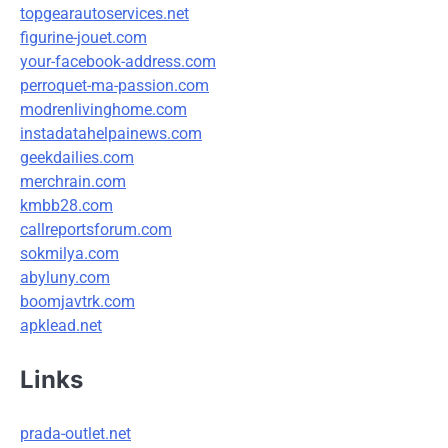
topgearautoservices.net
figurine-jouet.com
your-facebook-address.com
perroquet-ma-passion.com
modrenlivinghome.com
instadatahelpainews.com
geekdailies.com
merchrain.com
kmbb28.com
callreportsforum.com
sokmilya.com
abyluny.com
boomjavtrk.com
apklead.net
Links
prada-outlet.net