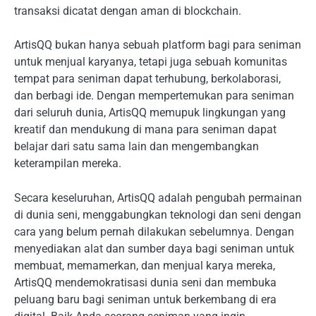
transaksi dicatat dengan aman di blockchain.
ArtisQQ bukan hanya sebuah platform bagi para seniman
untuk menjual karyanya, tetapi juga sebuah komunitas
tempat para seniman dapat terhubung, berkolaborasi,
dan berbagi ide. Dengan mempertemukan para seniman
dari seluruh dunia, ArtisQQ memupuk lingkungan yang
kreatif dan mendukung di mana para seniman dapat
belajar dari satu sama lain dan mengembangkan
keterampilan mereka.
Secara keseluruhan, ArtisQQ adalah pengubah permainan
di dunia seni, menggabungkan teknologi dan seni dengan
cara yang belum pernah dilakukan sebelumnya. Dengan
menyediakan alat dan sumber daya bagi seniman untuk
membuat, memamerkan, dan menjual karya mereka,
ArtisQQ mendemokratisasi dunia seni dan membuka
peluang baru bagi seniman untuk berkembang di era