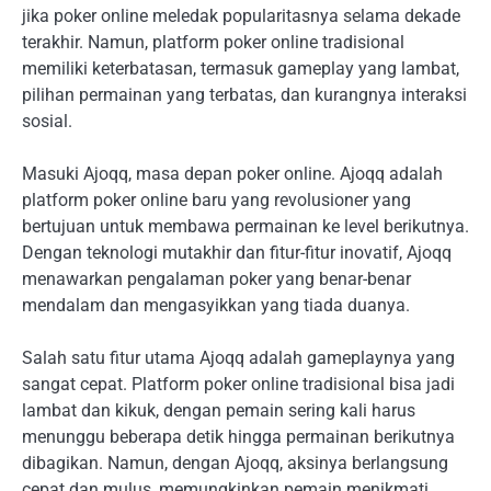
jika poker online meledak popularitasnya selama dekade
terakhir. Namun, platform poker online tradisional
memiliki keterbatasan, termasuk gameplay yang lambat,
pilihan permainan yang terbatas, dan kurangnya interaksi
sosial.
Masuki Ajoqq, masa depan poker online. Ajoqq adalah
platform poker online baru yang revolusioner yang
bertujuan untuk membawa permainan ke level berikutnya.
Dengan teknologi mutakhir dan fitur-fitur inovatif, Ajoqq
menawarkan pengalaman poker yang benar-benar
mendalam dan mengasyikkan yang tiada duanya.
Salah satu fitur utama Ajoqq adalah gameplaynya yang
sangat cepat. Platform poker online tradisional bisa jadi
lambat dan kikuk, dengan pemain sering kali harus
menunggu beberapa detik hingga permainan berikutnya
dibagikan. Namun, dengan Ajoqq, aksinya berlangsung
cepat dan mulus, memungkinkan pemain menikmati