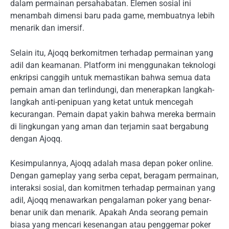
dalam permainan persahabatan. Elemen sosial ini
menambah dimensi baru pada game, membuatnya lebih
menarik dan imersif.
Selain itu, Ajoqq berkomitmen terhadap permainan yang
adil dan keamanan. Platform ini menggunakan teknologi
enkripsi canggih untuk memastikan bahwa semua data
pemain aman dan terlindungi, dan menerapkan langkah-
langkah anti-penipuan yang ketat untuk mencegah
kecurangan. Pemain dapat yakin bahwa mereka bermain
di lingkungan yang aman dan terjamin saat bergabung
dengan Ajoqq.
Kesimpulannya, Ajoqq adalah masa depan poker online.
Dengan gameplay yang serba cepat, beragam permainan,
interaksi sosial, dan komitmen terhadap permainan yang
adil, Ajoqq menawarkan pengalaman poker yang benar-
benar unik dan menarik. Apakah Anda seorang pemain
biasa yang mencari kesenangan atau penggemar poker