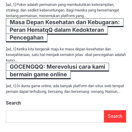
[ad_1] Poker adalah permainan yang membutuhkan keterampilan,
strategi, dan sedikit keberuntungan. Bagi mereka yang bersemangat
tentang permainan, menemukan platform yang…
Masa Depan Kesehatan dan Kebugaran:
Peran HematqQ dalam Kedokteran
Pencegahan
[ad_1] Ketika kita bergerak maju ke masa depan kesehatan dan
kesejahteraan, satu hal menjadi semakin jelas: obat pencegahan adalah
kunci…
GOCENGQQ: Merevolusi cara kami
bermain game online
[ad_1] Di dunia game online, ada banyak platform dan situs web tempat
pemain dapat terhubung, bersaing, dan bersenang -senang. Namun,…
Search
Search