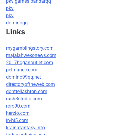
pkv games bandarqq
pkv
pkv
dominoqq
Links
mygamblingstory.com
majalahwekonews.com
2017hoganoutlet.com
pelmanec.com
domino99qq.net
directoryoftheweb.com
donttellashton.com
rush3studio.com
roro90.com
herzio.com
in-hi5.com
krainafantasy.info
todas-noticias.com